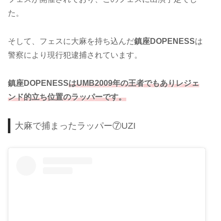
た。
そして、フェスに大麻を持ち込んだ
鎮座DOPENESS
は
警察により現行犯逮捕されています。
鎮座DOPENESS
はUMB2009年の王者でもありレジェ
ンド的立ち位置のラッパーです。
大麻で捕まったラッパー⑦UZI