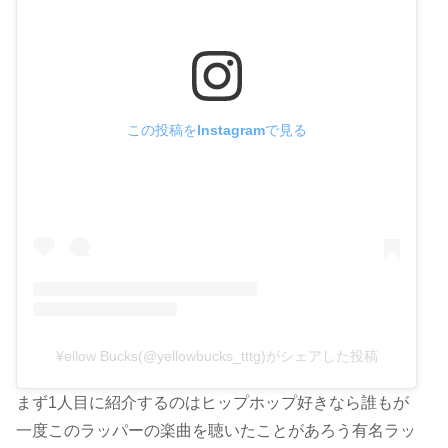
この投稿をInstagramで見る
¥ellow Bucks(@yellowbucks_tttg)がシェアした投稿
まず1人目に紹介するのはヒップホップ好きなら誰もが
一度このラッパーの楽曲を聴いたことがあろう有名ラッ