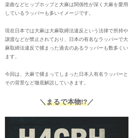
楽曲などヒップホップと大麻は関係性が深く大麻を愛用
しているラッパーも多いイメージです。
現在日本では大麻は大麻取締法違反という法律で所持や
譲渡などが禁止されており、日本の有名なラッパーで大
麻取締法違反で捕まった過去のあるラッパーも数多くい
ます。
今回は、大麻で捕まってしまった日本人有名ラッパーと
その背景など徹底解説していきます。
＼
まるで本物!?
／