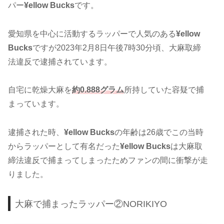
パー
¥ellow Bucks
です。
愛知県を中心に活動するラッパーで人気のある
¥ellow
Bucks
ですが2023年2月8日午後7時30分頃、大麻取締
法違反で逮捕されています。
自宅に乾燥大麻を
約0.888グラム
所持していた容疑で捕
まっています。
逮捕された時、
¥ellow Bucks
の年齢は26歳でこの当時
からラッパーとして有名だった
¥ellow Bucks
は大麻取
締法違反で捕まってしまったためファンの間に衝撃が走
りました。
大麻で捕まったラッパー②NORIKIYO