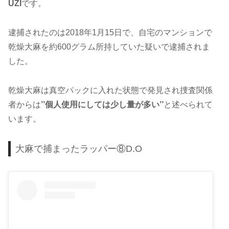
UZI
です。
逮捕されたのは2018年1月15日で、自宅のマンションで
乾燥大麻を約600グラム所持していた疑いで逮捕されま
した。
乾燥大麻は真空パックに入れた状態で発見され捜査関係
者からは
’’個人使用にしては少し量が多い’’
と述べられて
います。
大麻で捕まったラッパー⑧D.O