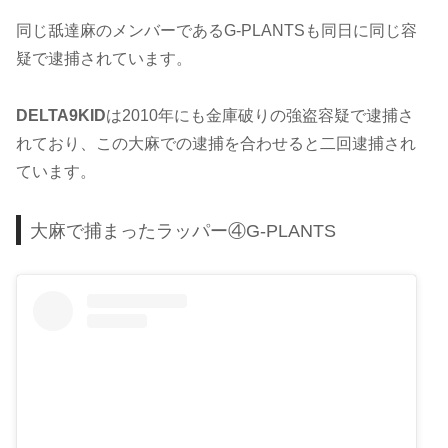
同じ舐達麻のメンバーであるG-PLANTSも同日に同じ容
疑で逮捕されています。
DELTA9KID
は2010年にも金庫破りの強盗容疑で逮捕さ
れており、この大麻での逮捕を合わせると二回逮捕され
ています。
大麻で捕まったラッパー④G-PLANTS