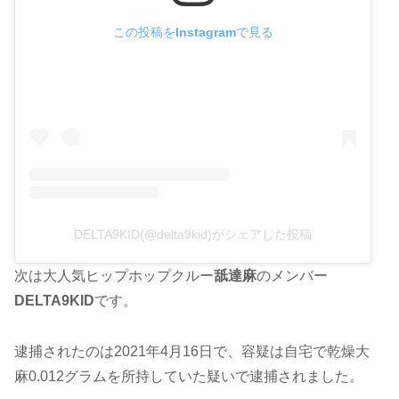
この投稿をInstagramで見る
DELTA9KID(@delta9kid)がシェアした投稿
次は大人気ヒップホップクルー
舐達麻
のメンバー
DELTA9KID
です。
逮捕されたのは2021年4月16日で、容疑は自宅で乾燥大
麻0.012グラムを所持していた疑いで逮捕されました。