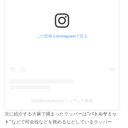
この投稿をInstagramで見る
UZI(@bizenkou)がシェアした投稿
次に紹介する大麻で捕まったラッパーは
’’バトルサミッ
ト’’
などで司会役などを務めるなどしているラッパー