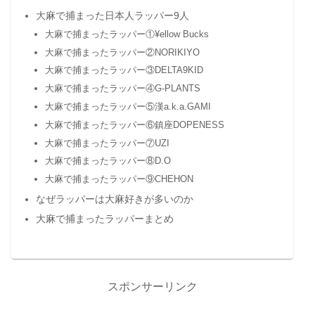
大麻で捕まった日本人ラッパー9人
大麻で捕まったラッパー①¥ellow Bucks
大麻で捕まったラッパー②NORIKIYO
大麻で捕まったラッパー③DELTA9KID
大麻で捕まったラッパー④G-PLANTS
大麻で捕まったラッパー⑤漢a.k.a.GAMI
大麻で捕まったラッパー⑥鎮座DOPENESS
大麻で捕まったラッパー⑦UZI
大麻で捕まったラッパー⑧D.O
大麻で捕まったラッパー⑨CHEHON
なぜラッパーは大麻好きが多いのか
大麻で捕まったラッパーまとめ
スポンサーリンク