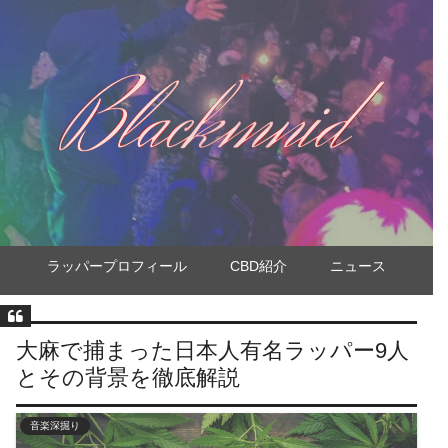
ラッパープロフィール
CBD紹介
ニュース
大麻で捕まった日本人有名ラッパー9人
とその背景を徹底解説
音楽深掘り