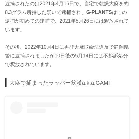
逮捕されたのは2021年4月16日で、自宅で乾燥大麻を約
8.3グラム所持した疑いで逮捕され、
G-PLANTS
はこの
逮捕が初めての逮捕で、2021年5月26日には釈放されて
います。
その後、2022年10月4日に再び大麻取締法違反で静岡県
警に逮捕されましたが10日後の5月14日には不起訴処分
で釈放されています。
大麻で捕まったラッパー⑤漢a.k.a.GAMI
×