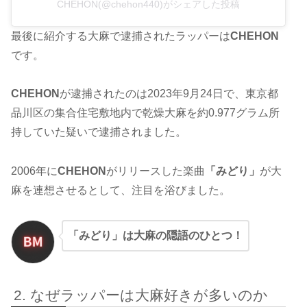
CHEHON(@chehon440)がシェアした投稿
最後に紹介する大麻で逮捕されたラッパーは
CHEHON
です。
CHEHON
が逮捕されたのは2023年9月24日で、東京都
品川区の集合住宅敷地内で乾燥大麻を約0.977グラム所
持していた疑いで逮捕されました。
2006年に
CHEHON
がリリースした楽曲
「みどり」
が大
麻を連想させるとして、注目を浴びました。
「みどり」は大麻の隠語のひとつ！
なぜラッパーは大麻好きが多いのか