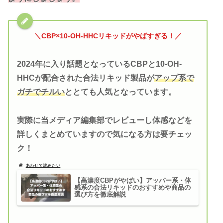
＼CBP×10-OH-HHCリキッドがやばすぎる！／
2024年に入り話題となっているCBPと10-OH-
HHCが配合された合法リキッド製品が
アップ系で
ガチでチルい
ととても人気となっています。
実際に当メディア編集部でレビューし体感などを
詳しくまとめていますので気になる方は要チェッ
ク！
【高濃度CBPがやばい】アッパー系・体
感系の合法リキッドのおすすめや商品の
選び方を徹底解説