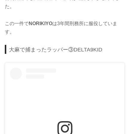
た。
この一件で
NORIKIYO
は3年間刑務所に服役していま
す。
大麻で捕まったラッパー③DELTA9KID