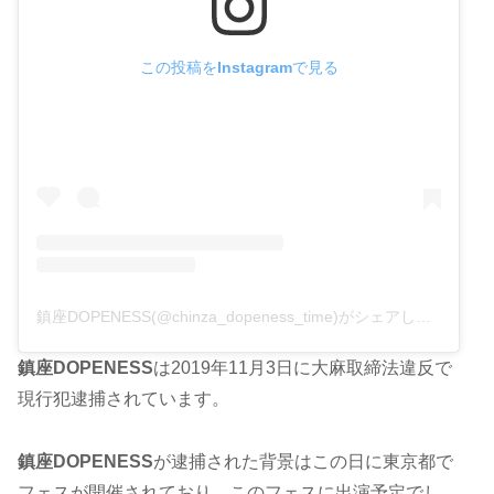
この投稿をInstagramで見る
鎮座DOPENESS(@chinza_dopeness_time)がシェアした投稿
鎮座DOPENESS
は2019年11月3日に大麻取締法違反で
現行犯逮捕されています。
鎮座DOPENESS
が逮捕された背景はこの日に東京都で
フェスが開催されており、このフェスに出演予定でし