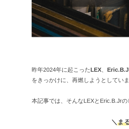
昨年2024年に起こった
LEX
、
Eric.B.J
をきっかけに、再燃しようとしてい
本記事では、そんなLEXとEric.B.
＼
まる