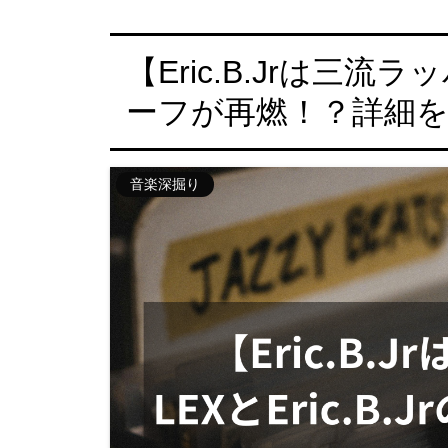
【Eric.B.Jrは三流ラッ
ーフが再燃！？詳細
音楽深掘り