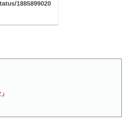
atus/1885899020
な」