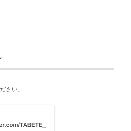
ブ
ださい。
tter.com/TABETE_