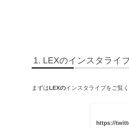
LEXのインスタライ
まずは
LEXの
インスタライブをご覧く
https://twi