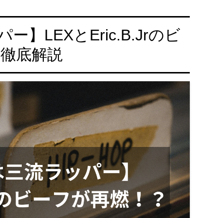
パー】LEXとEric.B.Jrのビ
を徹底解説