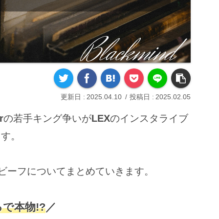
2025.04.10
2025.02.05
r
の若手キング争いが
LEX
のインスタライブ
ます。
Jrのビーフについてまとめていきます。
で本物!?
／