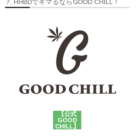
HHBDでキマるならGOOD CHILL！
【公式
GOOD
CHILL】