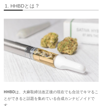
HHBDとは？
HHBD
は、大麻取締法改正後の現在でも合法でキマるこ
とができると話題を集めている合成カンナビノイドで
す。