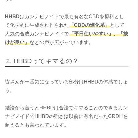
HHBD
はカンナビノイドで最も有名なCBDを原料とし
て化学的に生成され作られた
「CBDの進化系」
として
人気の合成カンナビノイドで
「平日使いやすい」、「抜
けが良い」
などの声が広がっています。
HHBDってキマるの？
皆さんが一番気になっている部分はHHBDの体感でしょ
う。
結論から言うとHHBDは合法でキマることのできるカン
ナビノイドでHHBDの強さは以前に有名だったCRDHを
超えるとも言われています。