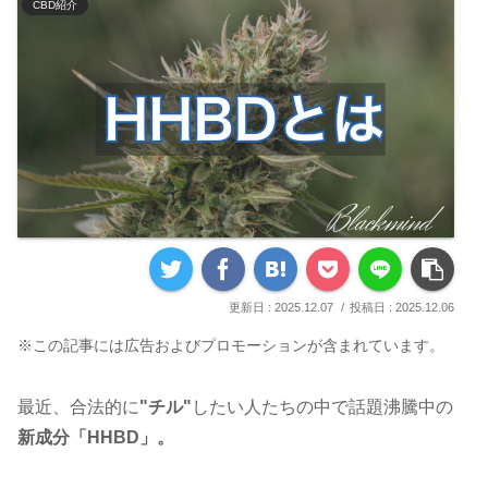
CBD紹介
2025.12.07
2025.12.06
※この記事には広告およびプロモーションが含まれています。
最近、合法的に
"チル"
したい人たちの中で話題沸騰中の
新成分「HHBD」。