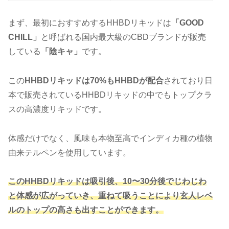
まず、最初におすすめするHHBDリキッドは
「GOOD
CHILL」
と呼ばれる国内最大級のCBDブランドが販売
している
「陰キャ」
です。
この
HHBDリキッドは70%もHHBDが配合
されており日
本で販売されているHHBDリキッドの中でもトップクラ
スの高濃度リキッドです。
体感だけでなく、風味も本物至高でインディカ種の植物
由来テルペンを使用しています。
このHHBDリキッドは吸引後、10〜30分後でじわじわ
と体感が広がっていき、重ねて吸うことにより玄人レベ
ルのトップの高さも出すことができます。