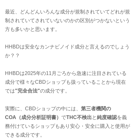
最近、どんどんいろんな成分が規制されていてどれが規
制されていてされていないのかの区別がつかないという
方も多いかと思います。
HHBDは安全なカンナビノイド成分と言えるのでしょう
か？？
HHBDは2025年の11月ごろから急速に注目されている
成分で様々なCBDショップも扱っていることから現在
では
"完全合法"
の成分です。
実際に、CBDショップの中には、
第三者機関の
COA（成分分析証明書）
で
THC不検出
と
純度確認
を義
務付けているショップもあり安心・安全に購入と使用が
できる成分です。