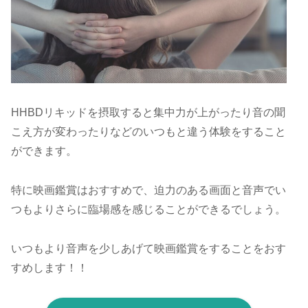
HHBDリキッドを摂取すると集中力が上がったり音の聞
こえ方が変わったりなどのいつもと違う体験をすること
ができます。
特に映画鑑賞はおすすめで、迫力のある画面と音声でい
つもよりさらに臨場感を感じることができるでしょう。
いつもより音声を少しあげて映画鑑賞をすることをおす
すめします！！