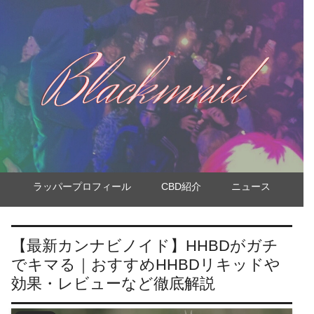
ラッパープロフィール
CBD紹介
ニュース
【最新カンナビノイド】HHBDがガチ
でキマる｜おすすめHHBDリキッドや
効果・レビューなど徹底解説