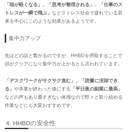
「頭が軽くなる」、「思考が整理される」、「仕事のス
トレスが一瞬で飛ぶ」
などストレス社会で疲れている若
者を中心にこのような効果があるようです。
集中力アップ
先ほどの話と繋がるのですが、HHBDを摂取することで
頭がクリアになり集中力が上がるとも言われています。
「デスクワークがサクサク進む」、「読書に没頭でき
る」
や本業が終わった後にする
「平日夜の副業に最高」
などの声もあり重すぎない体感なので黙々と取り組める
作業などにも大変おすすめです。
HHBDの安全性