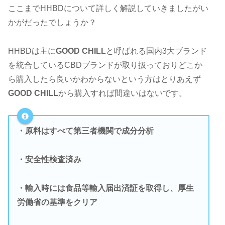
ここまでHHBDについて詳しく解説していきましたがい
かがだったでしょうか？
HHBDは主に
GOOD CHILL
と呼ばれる国内3大ブランド
を統合しているCBDブランドが取り扱っておりどこか
ら購入したら良いかわからないという方はとりあえず
GOOD CHILL
から購入すれば間違いはないです。
・原料はすべて第三者機関で成分分析
・安全性検査済み
・輸入時には食品等輸入届出済証を取得し、厚生
労働省の基準をクリア