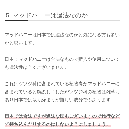
マッドハニーは違法なのか
マッドハニー
は日本では違法なのかと気になる方も多い
かと思います。
日本で
マッドハニー
は合法なもので購入や使用について
も違法性は全くございません。
これはツツジ科に含まれている植物毒が
マッドハニー
に
含まれていると解説しましたがツツジ科の植物は雑草も
あり日本では取り締まりが難しい成分でもあります。
日本では合法ですが違法な国もございますので旅行など
で持ち込んだりするのはしないようにしましょう。