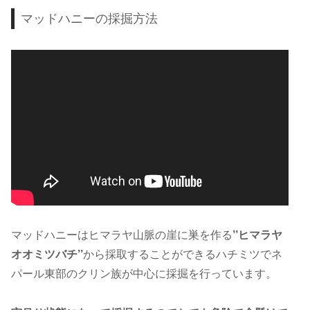
マッドハニーの採掘方法
マッドハニーはヒマラヤ山脈の崖に巣を作る
’’ヒマラヤ
オオミツバチ’’
から採取することができるハチミツでネ
パール東部のクリン族が中心に採掘を行っています。