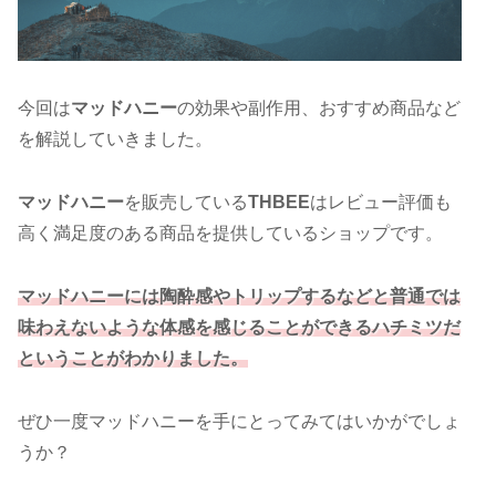
今回は
マッドハニー
の効果や副作用、おすすめ商品など
を解説していきました。
マッドハニー
を販売している
THBEE
はレビュー評価も
高く満足度のある商品を提供しているショップです。
マッドハニーには陶酔感やトリップするなどと普通では
味わえないような体感を感じることができるハチミツだ
ということがわかりました。
ぜひ一度マッドハニーを手にとってみてはいかがでしょ
うか？