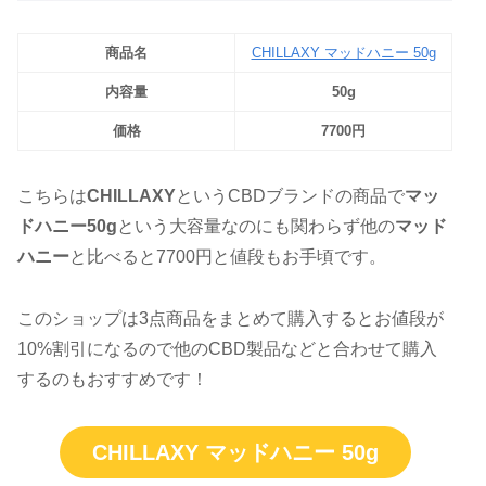
商品名
CHILLAXY マッドハニー 50g
内容量
50g
価格
7700円
こちらは
CHILLAXY
というCBDブランドの商品で
マッ
ドハニー50g
という大容量なのにも関わらず他の
マッド
ハニー
と比べると7700円と値段もお手頃です。
このショップは3点商品をまとめて購入するとお値段が
10%割引になるので他のCBD製品などと合わせて購入
するのもおすすめです！
CHILLAXY マッドハニー 50g