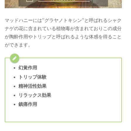
マッドハニーには’’グラヤノトキシン’’と呼ばれるシャク
ナゲの花に含まれている植物毒が含まれておりこの成分
が陶酔作用やトリップと呼ばれるような体感を得ること
ができます。
幻覚作用
トリップ体験
精神活性効果
リラックス効果
鎮痛作用