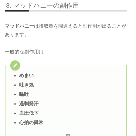
マッドハニーの副作用
マッドハニー
は摂取量を間違えると副作用が出ることが
あります。
一般的な副作用は
めまい
吐き気
嘔吐
過剰発汗
血圧低下
心拍の異常
×