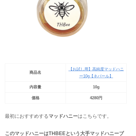
【お試し用】高純度マッドハニ
商品名
ー10g【ネパール】
内容量
10g
価格
4280円
最初におすすめする
マッドハニー
はこちらです。
このマッドハニーはTHBEEという大手マッドハニーブ