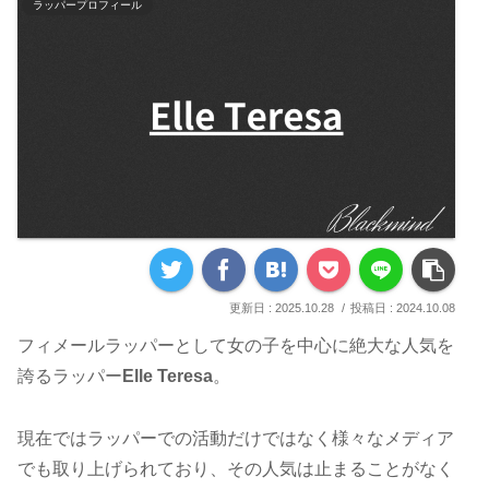
ラッパープロフィール
2025.10.28
2024.10.08
フィメールラッパーとして女の子を中心に絶大な人気を
誇るラッパー
Elle Teresa
。
現在ではラッパーでの活動だけではなく様々なメディア
でも取り上げられており、その人気は止まることがなく