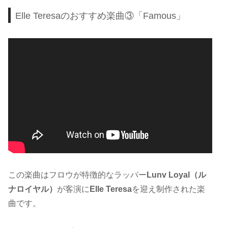
Elle Teresaのおすすめ楽曲③「Famous」
この楽曲はフロウが特徴的なラッパー
Lunv Loyal（ル
ナロイヤル）
が客演に
Elle Teresa
を迎え制作された楽
曲です。