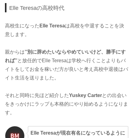
Elle Teresaの高校時代
高校生になった
Elle Teresa
は高校を中退することを決
意します。
親からは
’’別に辞めたいならやめていいけど、勝手にす
れば’’
と放任的でElle Teresaは学校へ行くことよりもバ
イトをしてお金を稼いだ方が良いと考え高校中退後はバ
イト生活を送りました。
それと同時に先ほど紹介した
Yuskey Carter
との出会い
をきっかけにラップも本格的にやり始めるようになりま
す。
Elle Teresaが現在有名になっているように