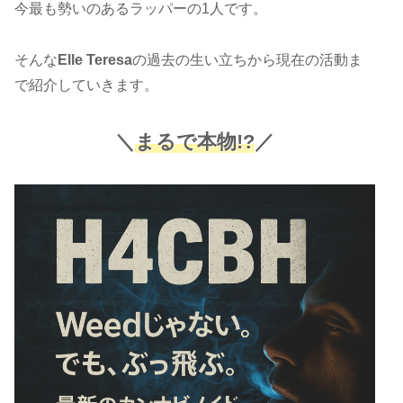
今最も勢いのあるラッパーの1人です。
そんな
Elle Teresa
の過去の生い立ちから現在の活動ま
で紹介していきます。
＼
まるで本物!?
／