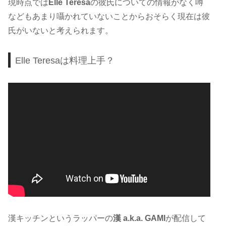
現時点では
Elle Teresa
の彼氏についての情報がなく噂
などもあまり囁かれていないことからおそらく現在は彼
氏がいないと考えられます。
Elle Teresaは料理上手？
漢キッチンというラッパーの
漢 a.k.a. GAMI
が配信して