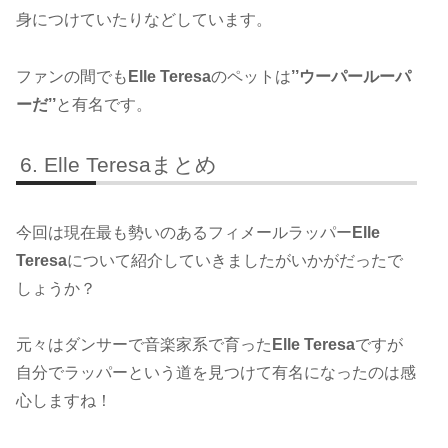
身につけていたりなどしています。
ファンの間でも
Elle Teresa
のペットは
’’ウーパールーパ
ーだ’’
と有名です。
Elle Teresaまとめ
今回は現在最も勢いのあるフィメールラッパー
Elle
Teresa
について紹介していきましたがいかがだったで
しょうか？
元々はダンサーで音楽家系で育った
Elle Teresa
ですが
自分でラッパーという道を見つけて有名になったのは感
心しますね！