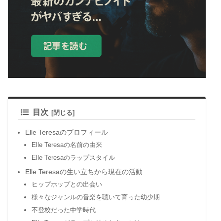
目次
Elle Teresaのプロフィール
Elle Teresaの名前の由来
Elle Teresaのラップスタイル
Elle Teresaの生い立ちから現在の活動
ヒップホップとの出会い
様々なジャンルの音楽を聴いて育った幼少期
不登校だった中学時代