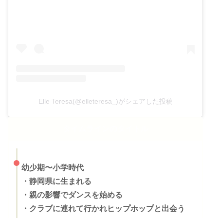
Elle Teresa(@elleteresa_)がシェアした投稿
タイムラインのタイトル
幼少期〜小学時代
・
静岡県に生まれる
・親の影響でダンスを始める
・クラブに連れて行かれヒップホップと出会う