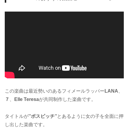
この楽曲は最近勢いのあるフィメールラッパー
LANA
、
７
、
Elle Teresa
が共同制作した楽曲です。
タイトルが
’’ボスビッチ’’
とあるように女の子を全面に押
し出した楽曲です。