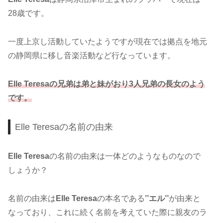
28歳です。
一度上京し活動していたようですが現在では拠点を地元
の静岡県に移し音楽活動など行なっています。
Elle Teresaの兄弟は弟と妹がおり3人兄弟の長女のよう
です。
Elle Teresaの名前の由来
Elle Teresa
の名前の由来は一体どのようなものなので
しょうか？
名前の由来は
Elle Teresa
の本名である
’’エル’’
が由来と
なっており、これに続く名前を考えていた際に親友のラ