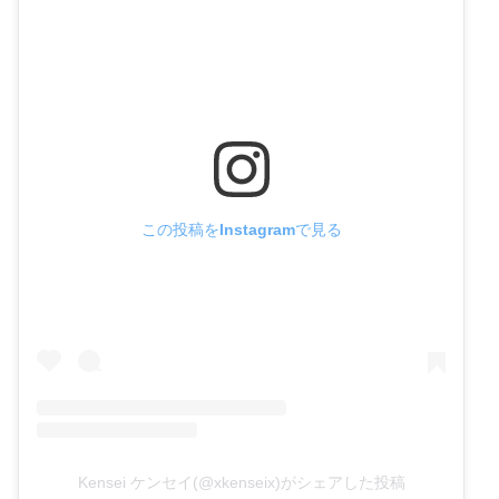
この投稿をInstagramで見る
Kensei ケンセイ(@xkenseix)がシェアした投稿