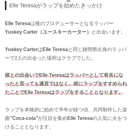
Elle Teresaがラップを始めたきっかけ
Elle Teresa
は後のプロデューサーとなるラッパー
Yuskey Carter（ユースキーカーター）
と出会います。
Yuskey Carter
は
Elle Teresa
と同じ静岡県出身のラッパ
ーで2人の出会った場所はクラブでした。
彼との出会いでElle Teresaはラッパーとして有名にな
ったと言っても過言ではなく、彼にラップをすすめられ
たことでElle Teres
a
はラップをすることとなります。
ラップを本格的に始めて半年が経つ頃、共同制作した楽
曲
’’Coca-cola’’
が注目を集め
Elle Teresa
の人気に火をつ
けることとなります。