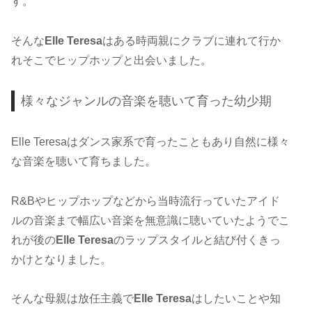
す。
そんな
Elle Teresa
はある時両親にクラブに連れて行か
れそこでヒップホップと出会いました。
様々なジャンルの音楽を聴いて育った幼少期
Elle Teresaはダンス家系で育ったこともあり自然に様々
な音楽を聴いて育ちました。
R&Bやヒップホップなどから当時流行っていたアイド
ルの音楽まで幅広い音楽を無意識に聴いていたようでこ
れが後の
Elle Teresa
のラップスタイルと結び付くきっ
かけとなりました。
そんな母親は放任主義で
Elle Teresa
はしたいことや知