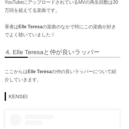
YouTubeにアップロードされているMVの再生回数は30
万回を超えてる楽曲です。
筆者は
Elle Teresa
の楽曲のなかで特にこの楽曲が好き
でよく聴いていました！
Elle Teresaと仲が良いラッパー
ここからは
Elle Teresa
の仲の良いラッパーについて紹
介していきます。
KENSEI