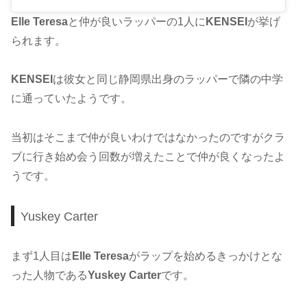
Elle Teresa
と仲が良いラッパーの1人に
KENSEI
が挙げ
られます。
KENSEI
は彼女と同じ静岡県出身のラッパーで隣の中学
に通っていたようです。
当初はそこまで仲が良いわけではなかったのですがクラ
ブに行き始め会う回数が増えたことで仲が良くなったよ
うです。
Yuskey Carter
まず1人目は
Elle Teresa
がラップを始めるきっかけとな
った人物である
Yuskey Carter
です。