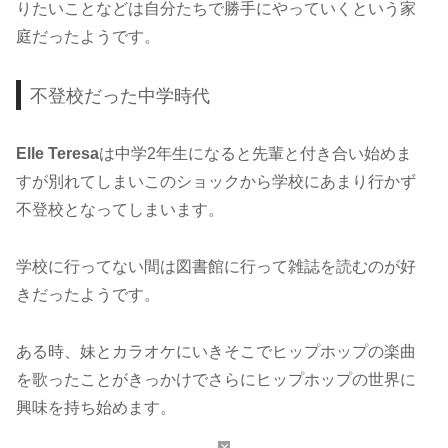
りたいことなどは自分たちで勝手にやっていくという家
庭だったようです。
不登校だった中学時代
Elle Teresa
は中学2年生になると先輩と付き合い始めま
すが別れてしまいこのショックから学校にあまり行かず
不登校となってしまいます。
学校に行ってない間は図書館に行って雑誌を読むのが好
きだったようです。
ある時、妹とカラオケにいきそこでヒップホップの楽曲
を歌ったことがきっかけでさらにヒップホップの世界に
興味を持ち始めます。
×