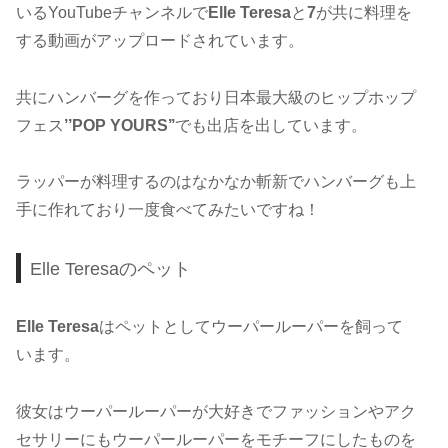
いるYouTubeチャンネルで
Elle Teresa
と
7
が共に料理を
する動画がアップロードされています。
共にハンバーグを作っており日本最大級のヒップホップ
フェス
’’POP YOURS’’
でも出店を出しています。
ラッパーが料理するのはなかなか斬新でハンバーグも上
手に作れており一度食べてみたいですね！
Elle Teresaのペット
Elle Teresa
はペットとしてウーパールーパーを飼って
います。
彼女はウーパールーパーが大好きでファッションやアク
セサリーにもウーパールーパーをモチーフにしたものを