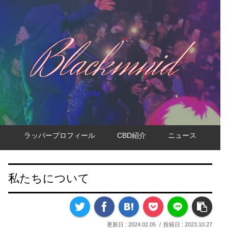
ラッパープロフィール
CBD紹介
ニュース
私たちについて
2024.02.05
2023.10.27