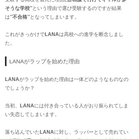
そうな学校’’
という理由で選び受験するのですが結果
は
’’不合格’’
となってしまいます。
これがきっかけで
LANA
は高校への進学を断念しまし
た。
LANAがラップを始めた理由
LANA
がラップを始めた理由は一体どのようなものなの
でしょうか？
当初、
LANA
には付き合っている人がおり振られてしま
い失恋してしまいます。
落ち込んでいた
LANA
に対し、ラッパーとして売れてい