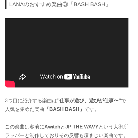
LANAのおすすめ楽曲③「BASH BASH」
3つ目に紹介する楽曲は
’’仕事が遊び、遊びが仕事〜’’
で
人気を集めた楽曲
「BASH BASH」
です。
この楽曲は客演に
Awitch
と
JP THE WAVY
という大御所
ラッパーと制作しておりその反響も凄まじい楽曲です。