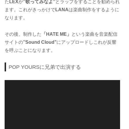
た
LEX
が
’’歌ってみなよ’’
とラップをすることを勧められ
ます。これがきっかけで
LANA
は楽曲制作をするように
なります。
その後、制作した
「HATE ME」
という楽曲を音楽配信
サイトの
’’Sound Cloud’’
にアップロードしこれが反響
を呼ぶことになります。
POP YOURSに兄弟で出演する