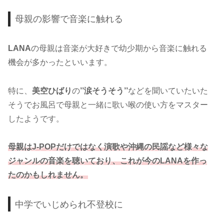
母親の影響で音楽に触れる
LANA
の母親は音楽が大好きで幼少期から音楽に触れる
機会が多かったといいます。
特に、
美空ひばり
の
’’涙そうそう’’
などを聞いていたいた
そうでお風呂で母親と一緒に歌い喉の使い方をマスター
したようです。
母親はJ-POPだけではなく演歌や沖縄の民謡など様々な
ジャンルの音楽を聴いており、これが今のLANAを作っ
たのかもしれません。
中学でいじめられ不登校に