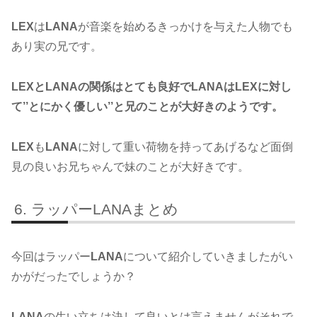
LEX
は
LANA
が音楽を始めるきっかけを与えた人物でも
あり実の兄です。
LEXとLANAの関係はとても良好でLANAはLEXに対し
て’’とにかく優しい’’と兄のことが大好きのようです。
LEX
も
LANA
に対して重い荷物を持ってあげるなど面倒
見の良いお兄ちゃんで妹のことが大好きです。
ラッパーLANAまとめ
今回はラッパー
LANA
について紹介していきましたがい
かがだったでしょうか？
LANA
の生い立ちは決して良いとは言えませんがそれで