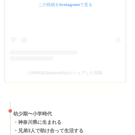
この投稿をInstagramで見る
LANA(@3pylanabby)がシェアした投稿
タイムラインのタイトル
幼少期〜小学時代
・
神奈川県に生まれる
・兄弟3人で助け合って生活する