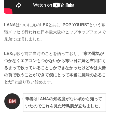
LANA
はついに兄の
LEX
と共に
''POP YOURS''
という幕
張メッセで行われた日本最大級のヒップホップフェスで
兄弟で出演しました。
LEX
は歌う前に当時のことを語っており、
’’家の電気が
つかなくエアコンもつかないから寒い日に妹と布団にく
るまって歌っていることしかできなかったけど今は大勢
の前で歌うことができて僕にとって本当に意味のあるこ
とだ’’
と語り歌い始めます。
筆者はLANAの知名度がない頃から知って
いたのでこれを見た時鳥肌が立ちました。