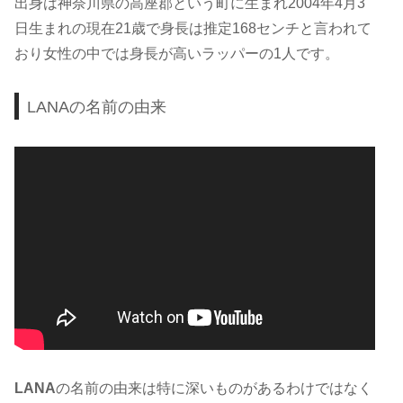
出身は神奈川県の高座郡という町に生まれ2004年4月3
日生まれの現在21歳で身長は推定168センチと言われて
おり女性の中では身長が高いラッパーの1人です。
LANAの名前の由来
LANA
の名前の由来は特に深いものがあるわけではなく