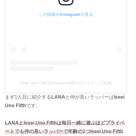
この投稿をInstagramで見る
Issei Uno Fifth(@isseiunofifth)がシェアした投稿
まず1人目に紹介する
LANA
と仲が良いラッパーは
Issei
Uno Fifth
です。
LANAとIssei Uno Fifthは毎日一緒に遊ぶほどプライベ
ートでも仲の良いラッパーで年齢の1つIssei Uno Fifth