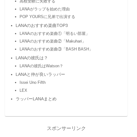
高校受験に失敗する
LANAがラップを始めた理由
POP YOURSに兄弟で出演する
LANAのおすすめ楽曲TOP3
LANAのおすすめ楽曲①「明るい部屋」
LANAのおすすめ楽曲②「Makuhari」
LANAのおすすめ楽曲③「BASH BASH」
LANAの彼氏は？
LANAの彼氏はWatson？
LANAと仲が良いラッパー
Issei Uno Fifth
LEX
ラッパーLANAまとめ
スポンサーリンク