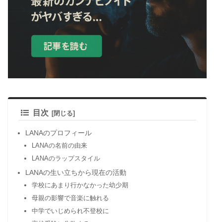
目次
LANAのプロフィール
LANAの名前の由来
LANAのラップスタイル
LANAの生い立ちから現在の活動
学校にあまり行かなかった幼少期
母親の影響で音楽に触れる
中学でいじめられ不登校に