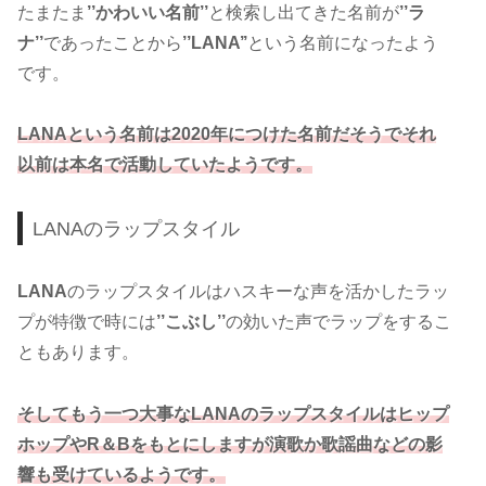
たまたま
’’かわいい名前’’
と検索し出てきた名前が
’’ラ
ナ’’
であったことから
’’LANA’’
という名前になったよう
です。
LANAという名前は2020年につけた名前だそうでそれ
以前は本名で活動していたようです。
LANAのラップスタイル
LANA
のラップスタイルはハスキーな声を活かしたラッ
プが特徴で時には
’’こぶし’’
の効いた声でラップをするこ
ともあります。
そしてもう一つ大事なLANAのラップスタイルはヒップ
ホップやR＆Bをもとにしますが演歌か歌謡曲などの影
響も受けているようです。