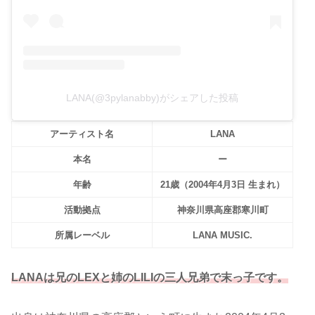
LANA(@3pylanabby)がシェアした投稿
アーティスト名
LANA
本名
ー
年齢
21歳（2004年4月3日 生まれ）
活動拠点
神奈川県高座郡寒川町
所属レーベル
LANA MUSIC.
LANAは兄のLEXと姉のLILIの三人兄弟で末っ子です。